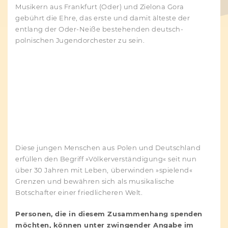
Musikern aus Frankfurt (Oder) und Zielona Gora
gebührt die Ehre, das erste und damit älteste der
entlang der Oder-Neiße bestehenden deutsch-
polnischen Jugendorchester zu sein.
Diese jungen Menschen aus Polen und Deutschland
erfüllen den Begriff »Völkerverständigung« seit nun
über 30 Jahren mit Leben, überwinden »spielend«
Grenzen und bewähren sich als musikalische
Botschafter einer friedlicheren Welt.
Pe
rsonen, die in diesem Zusammenhang spenden
möchten, können unter zwingender Angabe im