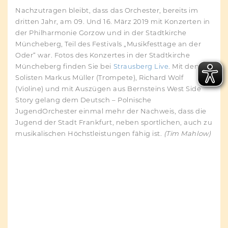
Nachzutragen bleibt, dass das Orchester, bereits im
dritten Jahr, am 09. Und 16. März 2019 mit Konzerten in
der Philharmonie Gorzow und in der Stadtkirche
Müncheberg, Teil des Festivals „Musikfesttage an der
Oder“ war. Fotos des Konzertes in der Stadtkirche
Müncheberg finden Sie bei
Strausberg Live
. Mit den
Solisten Markus Müller (Trompete), Richard Wolf
(Violine) und mit Auszügen aus Bernsteins West Side
Story gelang dem Deutsch – Polnische
JugendOrchester einmal mehr der Nachweis, dass die
Jugend der Stadt Frankfurt, neben sportlichen, auch zu
musikalischen Höchstleistungen fähig ist.
(Tim Mahlow)