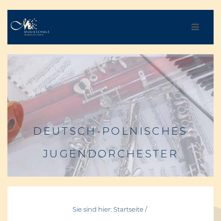
DEUTSCH-POLNISCHES
JUGENDORCHESTER
Sie sind hier: Startseite