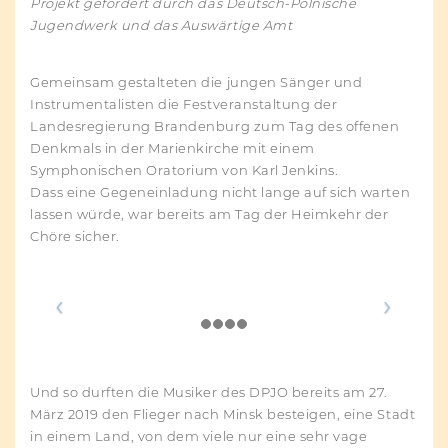
Projekt gefördert durch das Deutsch-Polnische
Jugendwerk und das Auswärtige Amt
Gemeinsam gestalteten die jungen Sänger und
Instrumentalisten die Festveranstaltung der
Landesregierung Brandenburg zum Tag des offenen
Denkmals in der Marienkirche mit einem
Symphonischen Oratorium von Karl Jenkins.
Dass eine Gegeneinladung nicht lange auf sich warten
lassen würde, war bereits am Tag der Heimkehr der
Chöre sicher.
Und so durften die Musiker des DPJO bereits am 27.
März 2019 den Flieger nach Minsk besteigen, eine Stadt
in einem Land, von dem viele nur eine sehr vage