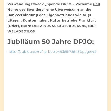
Verwendungszweck „Spende DPJO – Vorname
und
Name des Spenders“ eine Überweisung an die
Bankverbindung des Eigenbetriebes wie folgt
tätigen: Kontoinhaber: Kulturbetriebe Frankfurt
(Oder), IBAN: DE82 1705 5050 3600 3065 95, BIC:
WELADED1LOS
Jubiläum 50 Jahre DPJO:
https://publuu.com/flip-book/49385/758457/page/42