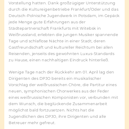
Vorstellung hatten. Dank großzügiger Unterstützung
durch die Kultureigenbetriebe Frankfurt/Oder und das
Deutsch-Polnische Jugendwerk in Potsdam, im Gepäck
jede Menge gute Erfahrungen aus der
Städtepartnerschaft Frankfurts mit Witebsk in
Weißrussland, erlebten die jungen Musiker spannende
Tage und schlaflose Nächte in einer Stadt, deren
Gastfreundschaft und kultureller Reichtum bei allen
Reisenden, jenseits des gewohnten Luxus-Standards
zu Hause, einen nachhaltigen Eindruck hinterließ.
Wenige Tage nach der Rückkehr am 01. April lag den
Dirigenten des DPJO bereits ein musikalischer
Vorschlag der weißrussischen Chöre, die Partitur eines
neuen, symphonischen Chorwerkes aus der Feder
eines weißrussischen Komponisten vor, verbunden mit
dem Wunsch, die beglückende Zusammenarbeit
möglichst bald fortzusetzen. Nichts hat die
Jugendlichen des DPJO, ihre Dirigenten und alle
Betreuer mehr gefreut.