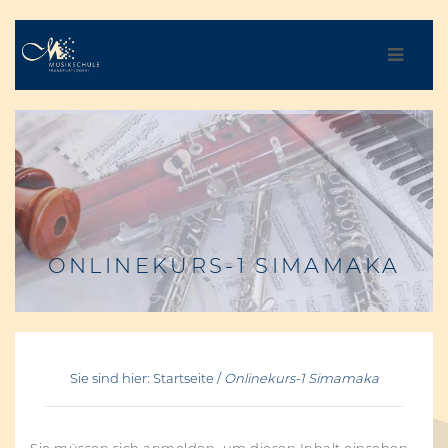
ONLINEKURS-1 SIMAMAKA
Sie sind hier: Startseite
Onlinekurs-1 Simamaka
Sie müssen sich anmelden, um diesen Inhalt einsehen